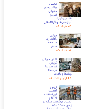
تحلیل
چالش‌های
حقوقی،
فنی و
قضایی خرید
آپارتمان‌های قولنامه‌ای
۰۴ خرداد ۰۵
چرایی
راه‌اندازی
سامانه
ساغر
۰۲ خرداد ۰۵
نقش حیاتی
گزارش
قدمت بنا
در حفظ
ویلاها و باغات
۲۸ اردیبهشت ۰۵
★
★
★
لزوم و
اهمیت
تهیه نقشه
UTM و
تعیین موقعیت ملک در
زمان جنگ؛ حفظ