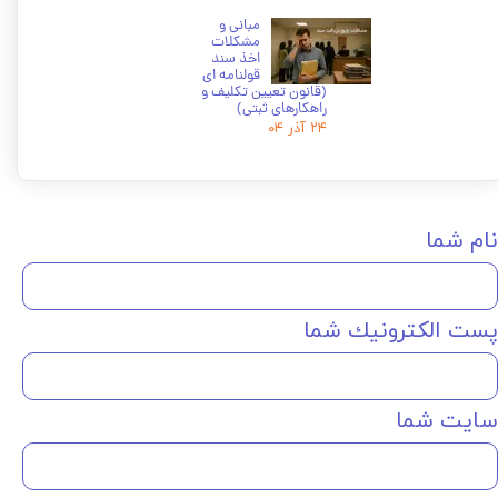
مبانی و
مشکلات
اخذ سند
قولنامه ای
(قانون تعیین تکلیف و
راهکارهای ثبتی)
۲۴ آذر ۰۴
نام شما
پست الكترونيك شما
سایت شما