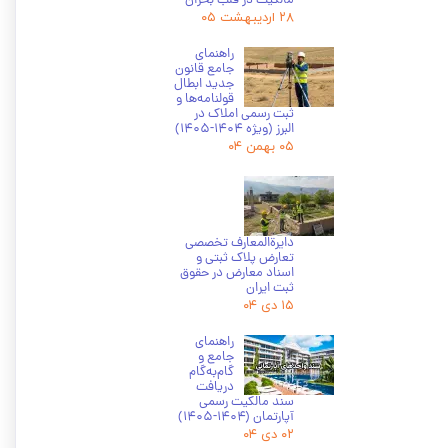
مالکیت در قلب بحران
۲۸ اردیبهشت ۰۵
راهنمای
جامع قانون
جدید ابطال
قولنامه‌ها و
ثبت رسمی املاک در
البرز (ویژه 1404-1405)
۰۵ بهمن ۰۴
دایرة‌المعارف تخصصی
تعارض پلاک ثبتی و
اسناد معارض در حقوق
ثبت ایران
۱۵ دی ۰۴
راهنمای
جامع و
گام‌به‌گام
دریافت
سند مالکیت رسمی
آپارتمان (۱۴۰۴-۱۴۰۵)
۰۲ دی ۰۴