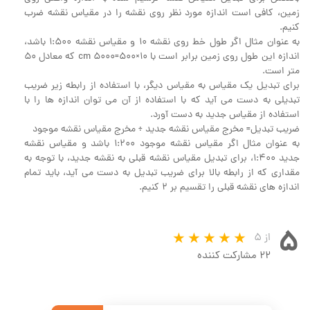
زمین، کافی است اندازه مورد نظر روی نقشه را در مقیاس نقشه ضرب
کنیم.
به عنوان مثال اگر طول خط روی نقشه 10 و مقیاس نقشه 1:500 باشد،
اندازه این طول روی زمین برابر است با 10×500=5000 cm که معادل 50
متر است.
برای تبدیل یک مقیاس به مقیاس دیگر، با استفاده از رابطه زیر ضریب
تبدیلی به دست می آید که با استفاده از آن می توان اندازه ها را با
استفاده از مقیاس جدید به دست آورد.
ضریب تبدیل= مخرج مقیاس نقشه جدید ÷ مخرج مقیاس نقشه موجود
به عنوان مثال اگر مقیاس نقشه موجود 1:200 باشد و مقیاس نقشه
جدید 1:400، برای تبدیل مقیاس نقشه قبلی به نقشه جدید، با توجه به
مقداری که از رابطه بالا برای ضریب تبدیل به دست می آید، باید تمام
اندازه های نقشه قبلی را تقسیم بر 2 کنیم.
مقیاس نقشه مقیاس نقشه مقیاس نقشه مقیاس نقشه مقیه
۵
از ۵
۲۲ مشارکت کننده