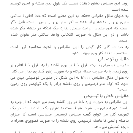
رود. این مقیاس نشان دهنده نسبت یک طول بین نقشه و زمین ترسیم
شده است.
به عنوان مثال مقیاس 1:500 به این معنی است که خط افقی 1 سانتی
متری بر روی نقشه برابر 500 سانتی متر بر روی زمین است. قابل ذکر
است که این مقیاس واحد معینی ندارد مگر اینکه در نقشه ذکر شده
باشد و در این مثال به صورت انتخابی واحد سانتی متر عنوان شده
است.
به صورت کلی کار کردن با این مقیاس و نحوه محاسبه آن راحت
استضمن اینکه کاربردی جهانی دارد.
مقیاس توصیفی
مقیاس توصیفی نسبت طول خط بر روی نقشه را به طول خط افقی بر
روی زمین را به صورت جمله کوتاه و به صورت زبان گفتاری بیان می کند.
به عنوان مثال مقیاس 1:1000 به این شکل در مقیاس توصیفی بیان می
شود که “یک متر ترسیمی ر روی نقشه برابر با یک کیلومتر روی زمین
است.”
مقیاس خطی یا ترسیمی
این مقیاس به صورت پاره خط در زیر نقشه رسم می شود که از چپ به
راست درجه بندی می شود. هر قسمت به عنوان یک واحد است. در یک
تعریف کلی می توان گفت مقیاس ترسیمی مقیاسی است که میزان
فاصله واقعی تا فاصله ترسیمی روی نقشه را به صورت تصویری همراه با
درجه نمایش می دهد.