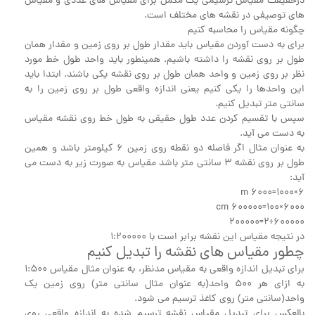
درحقیقت مقیاس ترسیمی یک مکمل برای مقیاس های عددی و مقیاس
های توصیفی در نقشه های مختلف است.
چگونه مقیاس را محاسبه کنیم
برای به دست آوردن مقیاس باید مقدار طول بر روی زمین و مقدار همان
طول بر روی نقشه را داشته باشیم. همینطور باید واحد طول خط مورد
نظر بر روی زمین و واحد همان طول بر روی نقشه یکی باشند. ابتدا باید
این واحدها را یکی کنیم یعنی اندازه واقعی طول بر روی زمین را به
سانتی متر تبدیل کنیم.
سپس با تقسیم کردن عدد طول حقیقی به طول خط روی نقشه مقیاس
به دست می آید.
به عنوان مثال اگر فاصله دو نقطه روی زمین 6 کیلومتر باشد و همین
طول بر روی نقشه 3 سانتی متر باشد مقیاس به صورت زیر به دست می
آید:
6×1000=6000 m
6000×100=600000 cm
600000÷2=200000
در نتیجه مقیاس این نقشه برابر است با 1:200000
چطور مقیاس های نقشه را تبدیل کنیم
برای تبدیل اندازه واقعی به مقیاس مدنظر، به عنوان مثال مقیاس 1:500
به ازای هر 500 واحد(به عنوان مثال سانتی متر) روی زمین یک
واحد(سانتی متر) روی کاغذ ترسیم می شود.
بالعکس برای تبدیل مقیاس نقشه ترسیم شده به اندازه واقعی روی