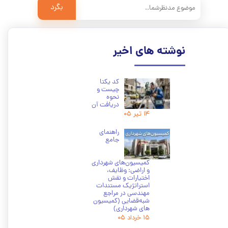
بگرد
نوشته های اخیر
کد یکتا
چیست و
نحوه
دریافت آن
۱۴ تیر ۰۵
راهنمای
جامع
کمیسیون‌های شهرداری
و اراضی: وظایف،
اختیارات و نقش
استراتژیک مستندات
مهندسی در مراجع
شبه‌قضایی (کمیسیون
های شهرداری)
۱۵ خرداد ۰۵