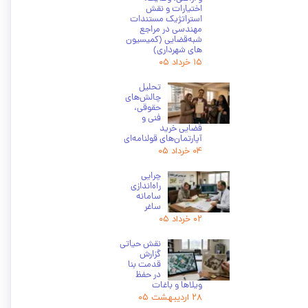
اختیارات و نقش
استراتژیک مستندات
مهندسی در مراجع
شبه‌قضایی (کمیسیون
های شهرداری)
۱۵ خرداد ۰۵
تحلیل
چالش‌های
حقوقی،
فنی و
قضایی خرید
آپارتمان‌های قولنامه‌ای
۰۴ خرداد ۰۵
چرایی
راه‌اندازی
سامانه
ساغر
۰۲ خرداد ۰۵
نقش حیاتی
گزارش
قدمت بنا
در حفظ
ویلاها و باغات
۲۸ اردیبهشت ۰۵