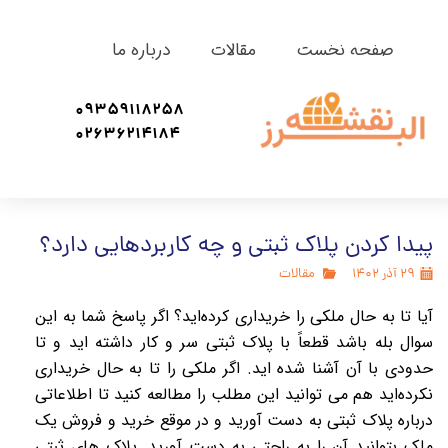
صفحه نخست
مقالات
درباره ما
09359118258
02636214184
پیدا کردن پلاک ثبتی و چه کاربردهایی دارد؟
۲۹ آذر ۱۴۰۲
مقالات
آیا تا به حال ملکی را خریداری کرده‌اید؟ اگر پاسخ شما به این
سوال بله باشد قطعاً با پلاک ثبتی سر و کار داشته‌ اید و تا
حدودی با آن آشنا شده‌ اید. اگر ملکی را تا به حال خریداری
نکرده‌اید هم می‌ توانید این مطلب را مطالعه کنید تا اطلاعاتی
درباره پلاک ثبتی به‌ دست آورید و در موقع خرید و فروش یک
ملک بتوانید آن را به‌ راحتی به دست آورید. پلاک‌ های ثبتی