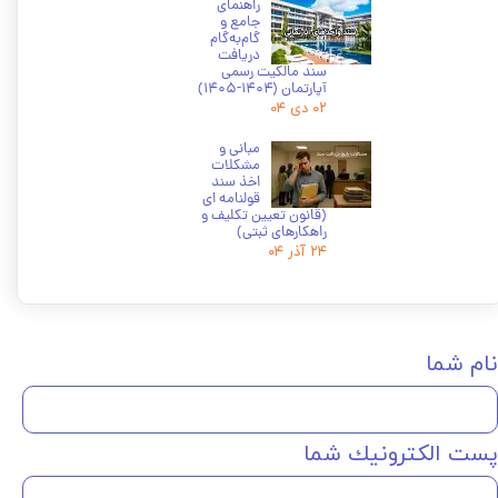
راهنمای
جامع و
گام‌به‌گام
دریافت
سند مالکیت رسمی
آپارتمان (۱۴۰۴-۱۴۰۵)
۰۲ دی ۰۴
مبانی و
مشکلات
اخذ سند
قولنامه ای
(قانون تعیین تکلیف و
راهکارهای ثبتی)
۲۴ آذر ۰۴
نام شما
پست الكترونيك شما