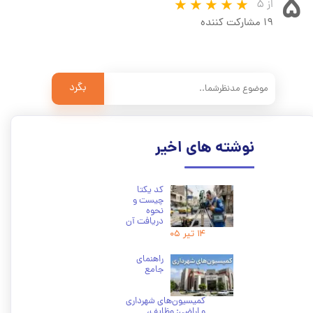
۵
از ۵
۱۹ مشارکت کننده
بگرد
نوشته های اخیر
کد یکتا
چیست و
نحوه
دریافت آن
۱۴ تیر ۰۵
راهنمای
جامع
کمیسیون‌های شهرداری
و اراضی: وظایف،