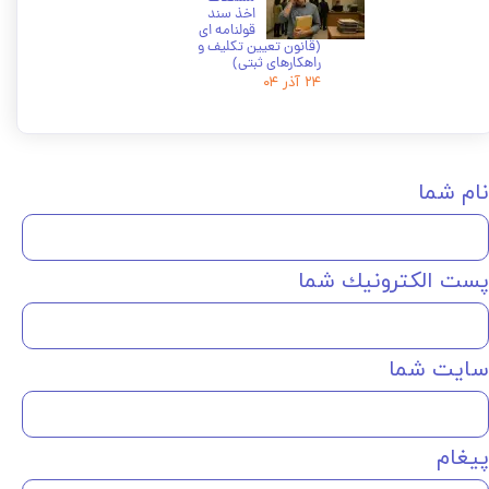
اخذ سند
قولنامه ای
(قانون تعیین تکلیف و
راهکارهای ثبتی)
۲۴ آذر ۰۴
نام شما
پست الكترونيك شما
سایت شما
پیغام