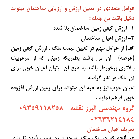
عوامل متعددی در تعیین ارزش و ارزیابی ساختمان میتواند
دخیل باشد من جمله :
۱- ارزش کیفی زمین ساختمان بنا شده
۲- ارزش اعیان ساختمان
الف) از عوامل مهم در تعیین قیمت ملک ، ارزش کیفی زمین
(عرصه) آن می باشد بطوریکه زمینی که از مرغوبیت
بالاتری برخوردار باشد به طبع آن میتوان اعیان خوبی برای
آن ملک در نظر گرفت.
اعیان خوب نیز به طبه آن میتواند برای زمین ارزش افزوده
خوبی فرهم نماید .
گروه مهندسی البرز نقشه 09359118258 -
02636214184
تعریف اعیان ساختمان
هر آنچه که در یک ملک به جز زمین سبب شده تا بنای