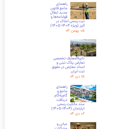
راهنمای
جامع قانون
جدید ابطال
قولنامه‌ها و
ثبت رسمی املاک در
البرز (ویژه 1404-1405)
۰۵ بهمن ۰۴
دایرة‌المعارف تخصصی
تعارض پلاک ثبتی و
اسناد معارض در حقوق
ثبت ایران
۱۵ دی ۰۴
راهنمای
جامع و
گام‌به‌گام
دریافت
سند مالکیت رسمی
آپارتمان (۱۴۰۴-۱۴۰۵)
۰۲ دی ۰۴
★
★
★
مبانی و
مشکلات