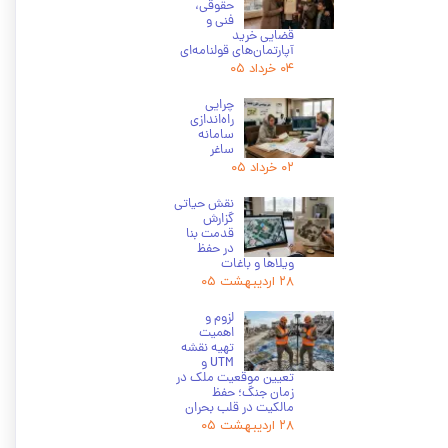
حقوقی،
فنی و
قضایی خرید
آپارتمان‌های قولنامه‌ای
۰۴ خرداد ۰۵
چرایی
راه‌اندازی
سامانه
ساغر
۰۲ خرداد ۰۵
نقش حیاتی
گزارش
قدمت بنا
در حفظ
ویلاها و باغات
۲۸ اردیبهشت ۰۵
لزوم و
اهمیت
تهیه نقشه
UTM و
تعیین موقعیت ملک در
زمان جنگ؛ حفظ
مالکیت در قلب بحران
۲۸ اردیبهشت ۰۵