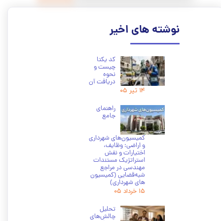
نوشته های اخیر
کد یکتا
چیست و
نحوه
دریافت آن
۱۴ تیر ۰۵
راهنمای
جامع
کمیسیون‌های شهرداری
و اراضی: وظایف،
اختیارات و نقش
استراتژیک مستندات
مهندسی در مراجع
شبه‌قضایی (کمیسیون
های شهرداری)
۱۵ خرداد ۰۵
تحلیل
چالش‌های