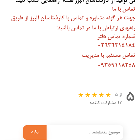
می توانید از کارشناسان البرز نقشه راهنمایی کسب کنید.
تماس با ما
جهت هر گونه مشاوره و تماس با کارشناسان البرز از طریق
راههای ارتباطی با ما در تماس باشید:
شماره تماس دفتر
02636214184
تماس مستقیم با مدیریت
09359118258
۵
از ۵
۱۶ مشارکت کننده
بگرد