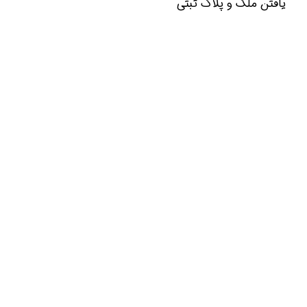
یافتن ملک و پلاک ثبتی