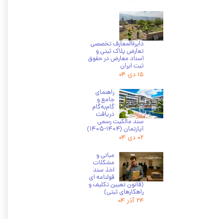
دایرة‌المعارف تخصصی
تعارض پلاک ثبتی و
اسناد معارض در حقوق
ثبت ایران
۱۵ دی ۰۴
راهنمای
جامع و
گام‌به‌گام
دریافت
سند مالکیت رسمی
آپارتمان (۱۴۰۴-۱۴۰۵)
۰۲ دی ۰۴
مبانی و
مشکلات
اخذ سند
قولنامه ای
(قانون تعیین تکلیف و
راهکارهای ثبتی)
۲۴ آذر ۰۴