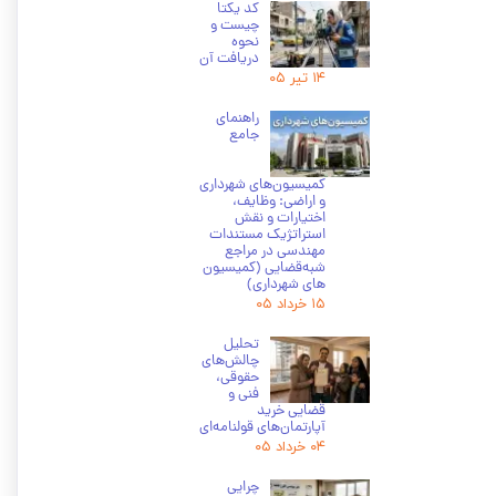
کد یکتا
چیست و
نحوه
دریافت آن
۱۴ تیر ۰۵
راهنمای
جامع
کمیسیون‌های شهرداری
و اراضی: وظایف،
اختیارات و نقش
استراتژیک مستندات
مهندسی در مراجع
شبه‌قضایی (کمیسیون
های شهرداری)
۱۵ خرداد ۰۵
تحلیل
چالش‌های
حقوقی،
فنی و
قضایی خرید
آپارتمان‌های قولنامه‌ای
۰۴ خرداد ۰۵
چرایی