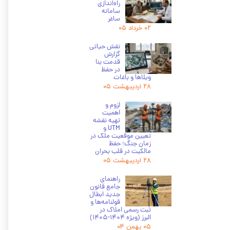
راه‌اندازی
سامانه
ساغر
۰۲ خرداد ۰۵
نقش حیاتی
گزارش
قدمت بنا
در حفظ
ویلاها و باغات
۲۸ اردیبهشت ۰۵
لزوم و
اهمیت
تهیه نقشه
UTM و
تعیین موقعیت ملک در
زمان جنگ؛ حفظ
مالکیت در قلب بحران
۲۸ اردیبهشت ۰۵
راهنمای
جامع قانون
جدید ابطال
قولنامه‌ها و
ثبت رسمی املاک در
البرز (ویژه 1404-1405)
۰۵ بهمن ۰۴