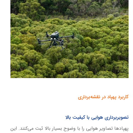
کاربرد پهپاد در نقشه‌برداری
تصویربرداری هوایی با کیفیت بالا
پهپادها تصاویر هوایی را با وضوح بسیار بالا ثبت می‌کنند. این