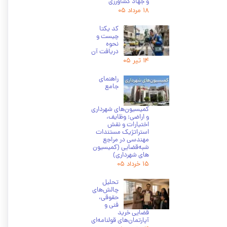
و جهاد کشاورزی
۱۸ مرداد ۰۵
کد یکتا
چیست و
نحوه
دریافت آن
۱۴ تیر ۰۵
راهنمای
جامع
کمیسیون‌های شهرداری
و اراضی: وظایف،
اختیارات و نقش
استراتژیک مستندات
مهندسی در مراجع
شبه‌قضایی (کمیسیون
های شهرداری)
۱۵ خرداد ۰۵
تحلیل
چالش‌های
حقوقی،
فنی و
قضایی خرید
آپارتمان‌های قولنامه‌ای