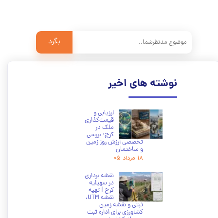
بگرد
نوشته های اخیر
ارزیابی و
قیمت‌گذاری
ملک در
کرج؛ بررسی
تخصصی ارزش روز زمین
و ساختمان
۱۸ مرداد ۰۵
نقشه برداری
در سهیلیه
کرج | تهیه
نقشه UTM،
ثبتی و نقشه زمین
کشاورزی برای اداره ثبت