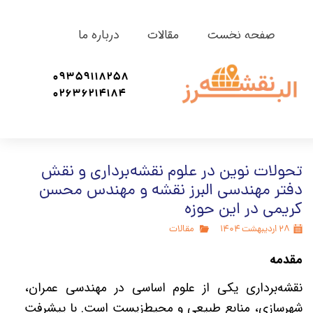
صفحه نخست
مقالات
درباره ما
09359118258
02636214184
تحولات نوین در علوم نقشه‌برداری و نقش
دفتر مهندسی البرز نقشه و مهندس محسن
کریمی در این حوزه
۲۸ اردیبهشت ۱۴۰۴
مقالات
مقدمه
نقشه‌برداری یکی از علوم اساسی در مهندسی عمران،
شهرسازی، منابع طبیعی و محیط‌زیست است. با پیشرفت