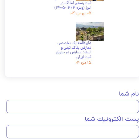
ثبت رسمی املاک در
البرز (ویژه 1404-1405)
۰۵ بهمن ۰۴
دایرة‌المعارف تخصصی
تعارض پلاک ثبتی و
اسناد معارض در حقوق
ثبت ایران
۱۵ دی ۰۴
نام شما
پست الكترونيك شما