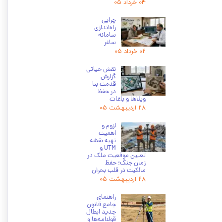
۰۴ خرداد ۰۵
چرایی
راه‌اندازی
سامانه
ساغر
۰۲ خرداد ۰۵
نقش حیاتی
گزارش
قدمت بنا
در حفظ
ویلاها و باغات
۲۸ اردیبهشت ۰۵
لزوم و
اهمیت
تهیه نقشه
UTM و
تعیین موقعیت ملک در
زمان جنگ؛ حفظ
مالکیت در قلب بحران
۲۸ اردیبهشت ۰۵
راهنمای
جامع قانون
جدید ابطال
قولنامه‌ها و