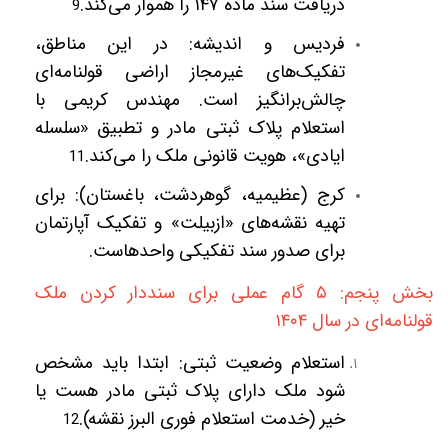
دریافت سند ماده
۱۴۷
را هموار می‌کند.
9
فردیس و اندیشه: در این مناطق،
تفکیک‌های غیرمجاز اراضی قولنامه‌ای
چالش‌برانگیز است. مهندس کریمی با
استعلام پلاک ثبتی مادر و تطبیق «سلسله
ایادی»، هویت قانونی ملک را می‌کند.
11
کرج (عظیمیه، گوهردشت، باغستان): برای
تهیه نقشه‌های «ازبیلت» و تفکیک آپارتمان
برای صدور سند تفکیکی واحدهاست.
بخش پنجم:
۵
گام عملی برای سنددار کردن ملک
قولنامه‌ای در سال
۱۴۰۴
استعلام وضعیت ثبتی: ابتدا باید مشخص
شود ملک دارای پلاک ثبتی مادر هست یا
خیر (خدمت استعلام فوری البرز نقشه).
12