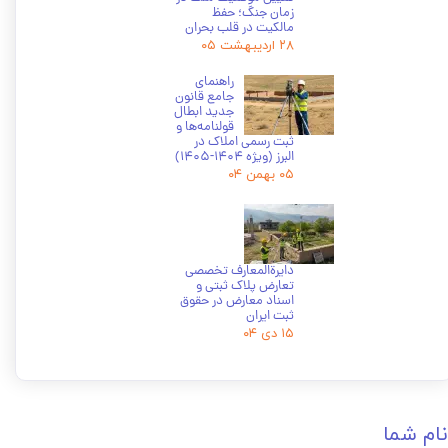
زمان جنگ؛ حفظ
مالکیت در قلب بحران
۲۸ اردیبهشت ۰۵
راهنمای
جامع قانون
جدید ابطال
قولنامه‌ها و
ثبت رسمی املاک در
البرز (ویژه 1404-1405)
۰۵ بهمن ۰۴
دایرة‌المعارف تخصصی
تعارض پلاک ثبتی و
اسناد معارض در حقوق
ثبت ایران
۱۵ دی ۰۴
نام شما