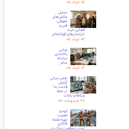
۱۵ خرداد ۰۵
تحلیل
چالش‌های
حقوقی،
فنی و
قضایی خرید
آپارتمان‌های قولنامه‌ای
۰۴ خرداد ۰۵
چرایی
راه‌اندازی
سامانه
ساغر
۰۲ خرداد ۰۵
نقش حیاتی
گزارش
قدمت بنا
در حفظ
ویلاها و باغات
۲۸ اردیبهشت ۰۵
لزوم و
اهمیت
تهیه نقشه
UTM و
تعیین موقعیت ملک در