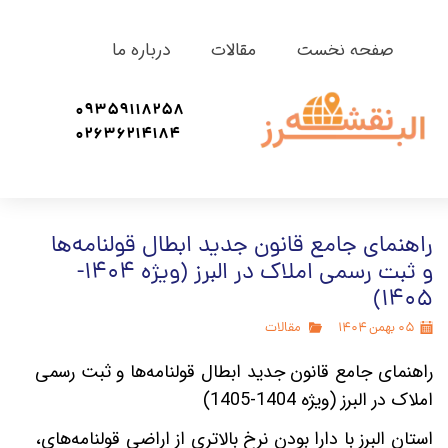
صفحه نخست
مقالات
درباره ما
09359118258
02636214184
راهنمای جامع قانون جدید ابطال قولنامه‌ها
و ثبت رسمی املاک در البرز (ویژه 1404-
1405)
۰۵ بهمن ۱۴۰۴
مقالات
راهنمای جامع قانون جدید ابطال قولنامه‌ها و ثبت رسمی
املاک در البرز (ویژه
1404-1405)
استان البرز با دارا بودن نرخ بالاتری از اراضی قولنامه‌های،