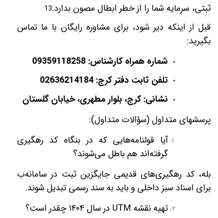
ثبتی، سرمایه شما را از خطر ابطال مصون بدارد.
13
قبل از اینکه دیر شود، برای مشاوره رایگان با ما تماس
بگیرید:
شماره همراه کارشناس:
09359118258
تلفن ثابت دفتر کرج:
02636214184
نشانی: کرج، بلوار مطهری، خیابان گلستان
پرسشهای متداول (سؤالات متداول):
آیا قولنامه‌هایی که در بنگاه کد رهگیری
گرفته‌اند هم باطل می‌شوند؟
بله، کد رهگیری‌های قدیمی جایگزین ثبت در سامانه‌ب
برای اسناد سبز داخلی و باید به سند رسمی تبدیل شوند.
تهیه نقشه
UTM
در سال
۱۴۰۴
چقدر است؟