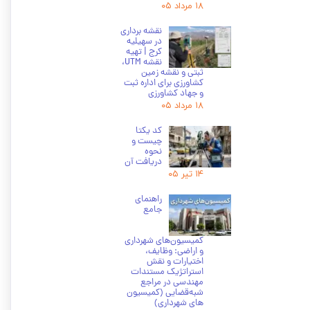
۱۸ مرداد ۰۵
نقشه برداری
در سهیلیه
کرج | تهیه
نقشه UTM،
ثبتی و نقشه زمین
کشاورزی برای اداره ثبت
و جهاد کشاورزی
۱۸ مرداد ۰۵
کد یکتا
چیست و
نحوه
دریافت آن
۱۴ تیر ۰۵
راهنمای
جامع
کمیسیون‌های شهرداری
و اراضی: وظایف،
اختیارات و نقش
استراتژیک مستندات
مهندسی در مراجع
شبه‌قضایی (کمیسیون
های شهرداری)