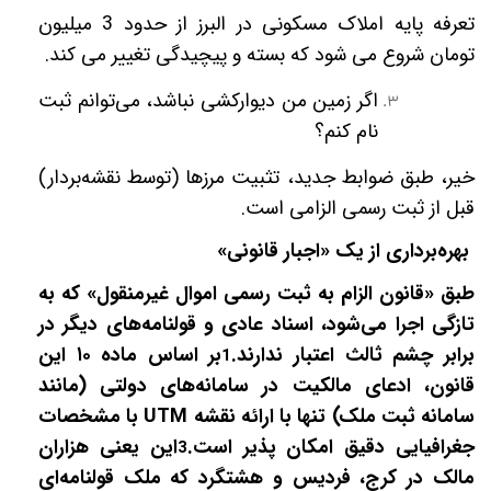
تعرفه پایه املاک مسکونی در البرز از حدود 3 میلیون
تومان شروع می شود که بسته و پیچیدگی تغییر می کند.
اگر زمین من دیوارکشی نباشد، می‌توانم ثبت
نام کنم؟
خیر، طبق ضوابط جدید، تثبیت مرزها (توسط نقشه‌بردار)
قبل از ثبت رسمی الزامی است.
بهره‌برداری از یک «اجبار قانونی»
طبق «قانون الزام به ثبت رسمی اموال غیرمنقول» که به
تازگی اجرا می‌شود، اسناد عادی و قولنامه‌های دیگر در
برابر چشم ثالث اعتبار ندارند.
بر اساس ماده
۱۰
این
1
قانون، ادعای مالکیت در سامانه‌های دولتی (مانند
سامانه ثبت ملک) تنها با ارائه نقشه
UTM
با مشخصات
جغرافیایی دقیق امکان پذیر است.
این یعنی هزاران
3
مالک در کرج، فردیس و هشتگرد که ملک قولنامه‌ای