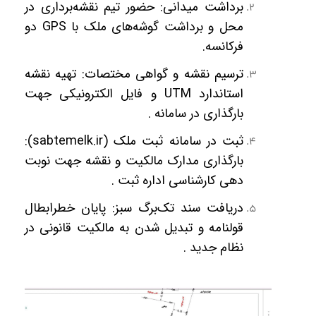
برداشت میدانی: حضور تیم نقشه‌برداری در
محل و برداشت گوشه‌های ملک با
GPS
دو
فرکانسه.
ترسیم نقشه و گواهی مختصات: تهیه نقشه
استاندارد
UTM
و فایل الکترونیکی جهت
بارگذاری در سامانه .
ثبت در سامانه ثبت ملک (
sabtemelk.ir
):
بارگذاری مدارک مالکیت و نقشه جهت نوبت
دهی کارشناسی اداره ثبت .
دریافت سند تک‌برگ سبز: پایان خطرابطال
قولنامه و تبدیل شدن به مالکیت قانونی در
نظام جدید .