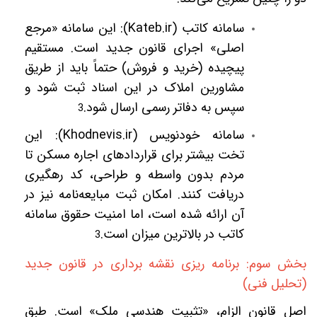
سامانه کاتب (
Kateb.ir
): این سامانه «مرجع
اصلی» اجرای قانون جدید است. مستقیم
پیچیده (خرید و فروش) حتماً باید از طریق
مشاورین املاک در این اسناد ثبت شود و
سپس به دفاتر رسمی ارسال شود.
3
سامانه خودنویس (
Khodnevis.ir
): این
تخت بیشتر برای قراردادهای اجاره مسکن تا
مردم بدون واسطه و طراحی، کد رهگیری
دریافت کنند. امکان ثبت مبایعه‌نامه نیز در
آن ارائه شده است، اما امنیت حقوق سامانه
کاتب در بالاترین میزان است.
3
بخش سوم: برنامه ریزی نقشه برداری در قانون جدید
(تحلیل فنی)
اصل قانون الزام، «تثبیت هندسی ملک» است. طبق