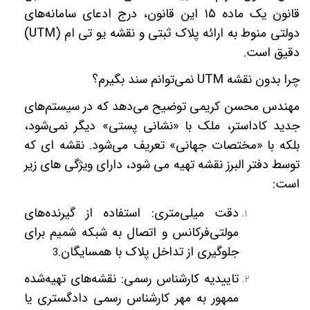
قانون یک ماده
۱۵
این قانون، درج ادعای سامانه‌های
دولتی منوط به ارائه پلاک ثبتی و نقشه یو تی ام (
UTM
)
دقیق است.
چرا بدون نقشه
UTM
نمی‌توانم سند بگیرم؟
مهندس محسن کریمی توضیح می‌دهد که در سیستم‌های
جدید کاداستر، ملک با «نشانی پستی» دیگر نمی‌شود،
بلکه با «مختصات جهانی» تعریف می‌شود. نقشه ای که
توسط دفتر البرز نقشه تهیه می شود، دارای ویژگی های زیر
است:
دقت میلی‌متری: استفاده از گیرنده‌های
مولتی‌فرکانس و اتصال به شبکه شمیم ​​برای
جلوگیری از تداخل پلاک با همسایگان.
3
تاییدیه کارشناس رسمی: نقشه‌های تهیه‌شده
ممهور به مهر کارشناس رسمی دادگستری یا