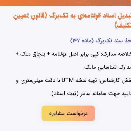
بدیل اسناد قولنامه‌ای به تک‌برگ (قانون تعیین
لیف)​​​​​​​
خذ سند تک‌برگ (ماده ۱۴۷)
لاصه مدارک: کپی برابر اصل قولنامه + بنچاق ملک +
دارک شناسایی مالک.
نقش کارشناس: تهیه نقشه UTM با دقت میلی‌متری و
ایید جهت سامانه ساغر (ثبت اسناد).​​​​​​​
درخواست مشاوره