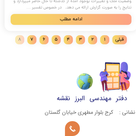
وضعیت ملک و تغییرات بوجود آمده از گذشته تا حال حاضر میپردازد و
نتایج را به صورت گزارش ارائه می دهد. در خصوص تفسیر …
ادامه مطلب
قبلی
۱
۲
۳
۴
۵
۶
۷
۸
دفتر مهندسی البرز نقشه
نشانی : کرج بلوار مطهری خیابان گلستان