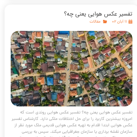
تفسیر عکس هوایی یعنی چه؟
۱۱ آبان ۰۲
مقالات
تفسیر عکس هوایی یعنی چه؟ تفسیر عکس هوایی روندی است که
امروزه بیشترین کاربرد را برای حل اختلافات ملکی دارد. کارشناس تفسیر
عکس هوایی ابتدا اقدام به تهیه عکس هوایی قدیمی ملک مورد نظر از
سازمان نقشه برداری یا سازمان جغرافیایی میکند. سپس به بررسی